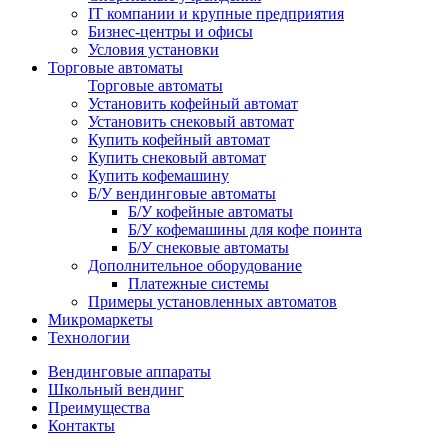
IT компании и крупные предприятия
Бизнес-центры и офисы
Условия установки
Торговые автоматы
Торговые автоматы
Установить кофейный автомат
Установить снековый автомат
Купить кофейный автомат
Купить снековый автомат
Купить кофемашину
Б/У вендинговые автоматы
Б/У кофейные автоматы
Б/У кофемашины для кофе поинта
Б/У снековые автоматы
Дополнительное оборудование
Платежные системы
Примеры установленных автоматов
Микромаркеты
Технологии
Вендинговые аппараты
Школьный вендинг
Преимущества
Контакты