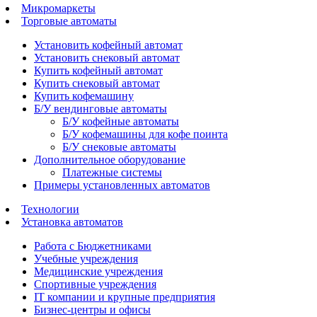
Микромаркеты
Торговые автоматы
Установить кофейный автомат
Установить снековый автомат
Купить кофейный автомат
Купить снековый автомат
Купить кофемашину
Б/У вендинговые автоматы
Б/У кофейные автоматы
Б/У кофемашины для кофе поинта
Б/У снековые автоматы
Дополнительное оборудование
Платежные системы
Примеры установленных автоматов
Технологии
Установка автоматов
Работа с Бюджетниками
Учебные учреждения
Медицинские учреждения
Спортивные учреждения
IT компании и крупные предприятия
Бизнес-центры и офисы