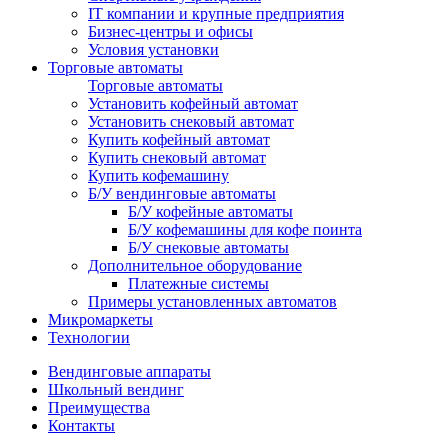
IT компании и крупные предприятия
Бизнес-центры и офисы
Условия установки
Торговые автоматы
Торговые автоматы
Установить кофейный автомат
Установить снековый автомат
Купить кофейный автомат
Купить снековый автомат
Купить кофемашину
Б/У вендинговые автоматы
Б/У кофейные автоматы
Б/У кофемашины для кофе поинта
Б/У снековые автоматы
Дополнительное оборудование
Платежные системы
Примеры установленных автоматов
Микромаркеты
Технологии
Вендинговые аппараты
Школьный вендинг
Преимущества
Контакты