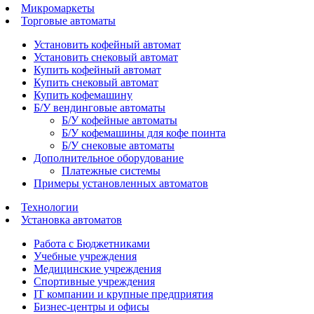
Микромаркеты
Торговые автоматы
Установить кофейный автомат
Установить снековый автомат
Купить кофейный автомат
Купить снековый автомат
Купить кофемашину
Б/У вендинговые автоматы
Б/У кофейные автоматы
Б/У кофемашины для кофе поинта
Б/У снековые автоматы
Дополнительное оборудование
Платежные системы
Примеры установленных автоматов
Технологии
Установка автоматов
Работа с Бюджетниками
Учебные учреждения
Медицинские учреждения
Спортивные учреждения
IT компании и крупные предприятия
Бизнес-центры и офисы