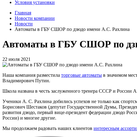
Условия установки
Главная
Новости компании
Новости
Автоматы в ГБУ СШОР по дзюдо имени А.С. Рахлина
Автоматы в ГБУ СШОР по дзю
22 июля 2021
Наша компания разместила
торговые автоматы
в значимом мест
Владимирович Путин.
Школа названа в честь заслуженного тренера СССР и России Ан
Ученики А. С. Рахлина добились успехов не только как спорт
Борисович Шестаков (депутат Государственной Думы, Презид
развития дзюдо, первый вице-президент федерации дзюдо Росс
России) и многие другие.
Мы продолжаем радовать наших клиентов
интересным ассорт