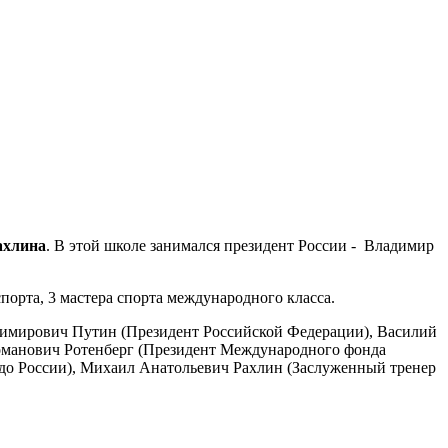
ахлина
. В этой школе занимался президент России - Владимир
орта, 3 мастера спорта международного класса.
адимирович Путин (Президент Российской Федерации), Василий
оманович Ротенберг (Президент Международного фонда
юдо России), Михаил Анатольевич Рахлин (Заслуженный тренер