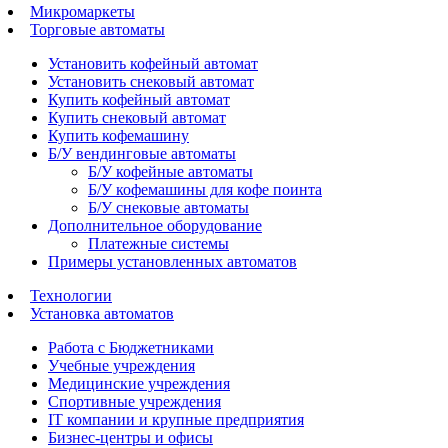
Микромаркеты
Торговые автоматы
Установить кофейный автомат
Установить снековый автомат
Купить кофейный автомат
Купить снековый автомат
Купить кофемашину
Б/У вендинговые автоматы
Б/У кофейные автоматы
Б/У кофемашины для кофе поинта
Б/У снековые автоматы
Дополнительное оборудование
Платежные системы
Примеры установленных автоматов
Технологии
Установка автоматов
Работа с Бюджетниками
Учебные учреждения
Медицинские учреждения
Спортивные учреждения
IT компании и крупные предприятия
Бизнес-центры и офисы