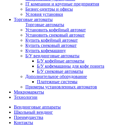
IT компании и крупные предприятия
Бизнес-центры и офисы
Условия установки
Торговые автоматы
Торговые автоматы
Установить кофейный автомат
Установить снековый автомат
Купить кофейный автомат
Купить снековый автомат
Купить кофемашину
Б/У вендинговые автоматы
Б/У кофейные автоматы
Б/У кофемашины для кофе поинта
Б/У снековые автоматы
Дополнительное оборудование
Платежные системы
Примеры установленных автоматов
Микромаркеты
Технологии
Вендинговые аппараты
Школьный вендинг
Преимущества
Контакты